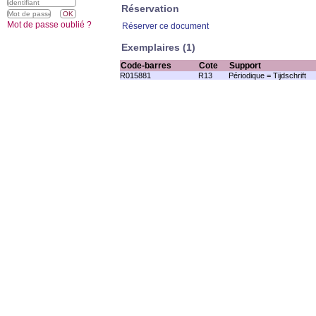
Réservation
Mot de passe oublié ?
Réserver ce document
Exemplaires (1)
Code-barres
Cote
Support
R015881
R13
Périodique = Tijdschrift