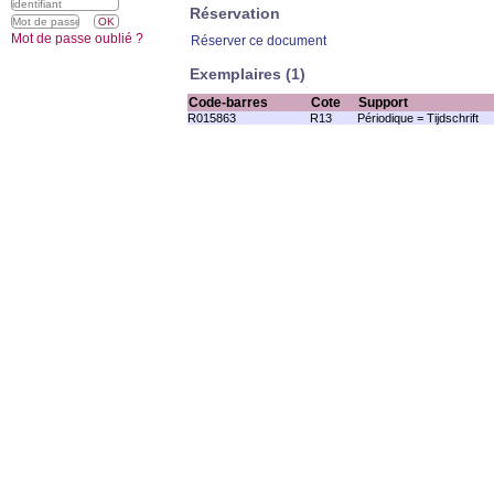
Réservation
Mot de passe oublié ?
Réserver ce document
Exemplaires (1)
Code-barres
Cote
Support
R015863
R13
Périodique = Tijdschrift