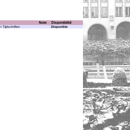
Note
Disponibilité
= Tijdschriften
Disponible