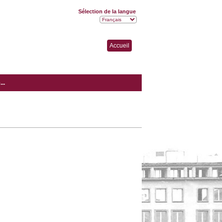
Sélection de la langue
Accueil
..