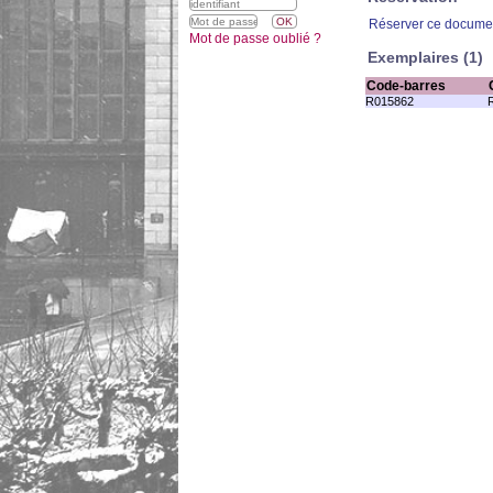
Réserver ce docume
Mot de passe oublié ?
Exemplaires (1)
Code-barres
R015862