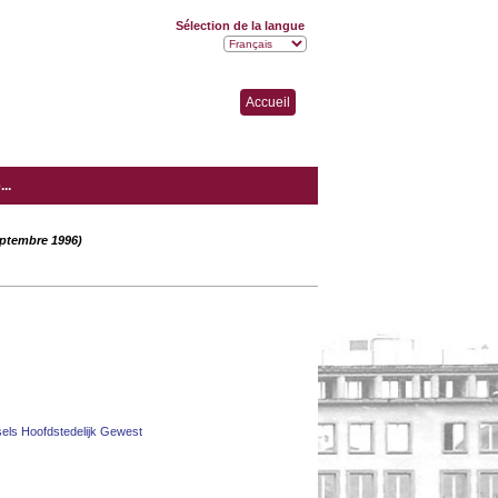
Sélection de la langue
Accueil
..
septembre 1996)
sels Hoofdstedelijk Gewest