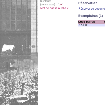
Réservation
Mot de passe oublié ?
Réserver ce docume
Exemplaires (1)
Code-barres
R016986