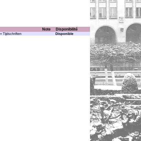
Note
Disponibilité
= Tijdschriften
Disponible