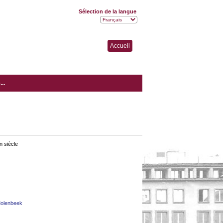
Sélection de la langue
Accueil
..
n siècle
Molenbeek