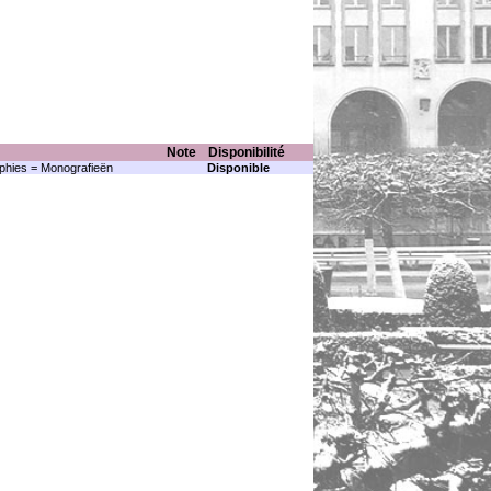
Note
Disponibilité
hies = Monografieën
Disponible