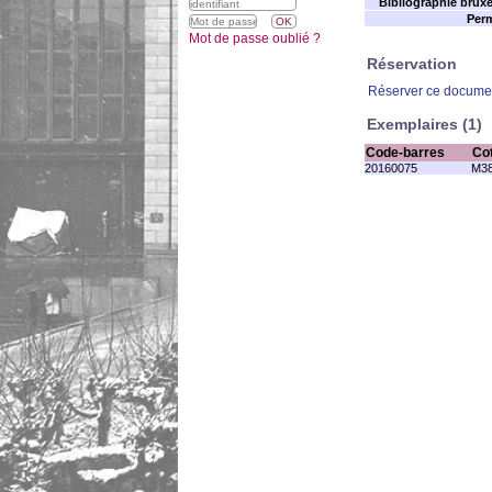
Bibliographie bruxel
Perm
Mot de passe oublié ?
Réservation
Réserver ce docume
Exemplaires (1)
Code-barres
Co
20160075
M38