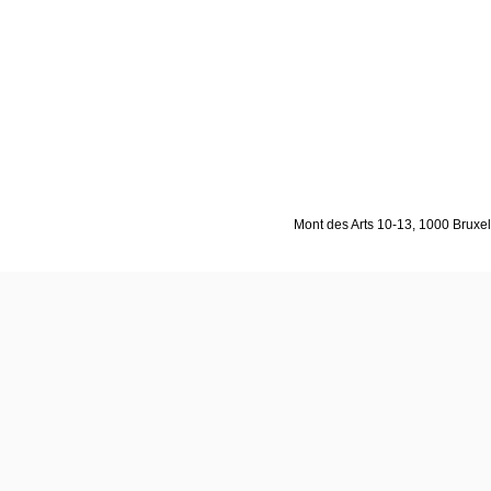
Mont des Arts 10-13, 1000 Bruxell