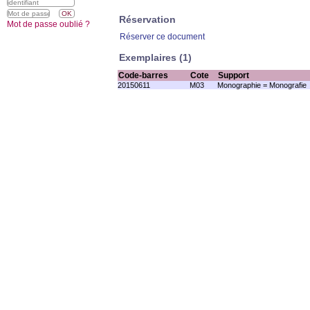
Réservation
Mot de passe oublié ?
Réserver ce document
Exemplaires (1)
Code-barres
Cote
Support
20150611
M03
Monographie = Monografie