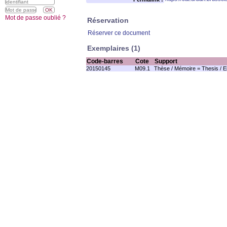
Mot de passe oublié ?
Réservation
Réserver ce document
Exemplaires (1)
Code-barres
Cote
Support
20150145
M09.1
Thèse / Mémoire = Thesis / 