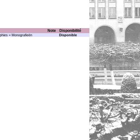
Note
Disponibilité
hies = Monografieën
Disponible