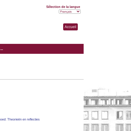
Sélection de la langue
Accueil
..
goed: Theorieën en reflecties