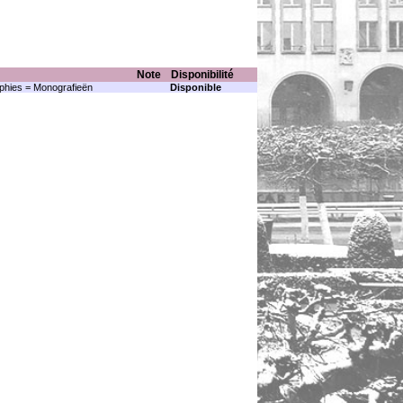
Note
Disponibilité
hies = Monografieën
Disponible