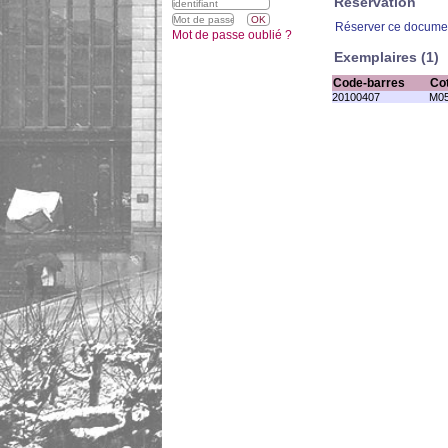
Réservation
Réserver ce docume
Mot de passe oublié ?
Exemplaires (1)
Code-barres
Co
20100407
M05