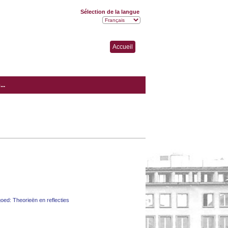
Sélection de la langue
Accueil
..
goed: Theorieën en reflecties