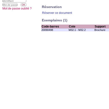
Réservation
Mot de passe oublié ?
Réserver ce document
Exemplaires (1)
Code-barres
Cote
Support
20090498
M32.1 - M32.2
Brochure