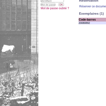
Réservation
Réserver ce docume
Mot de passe oublié ?
Exemplaires (1)
Code-barres
20080892