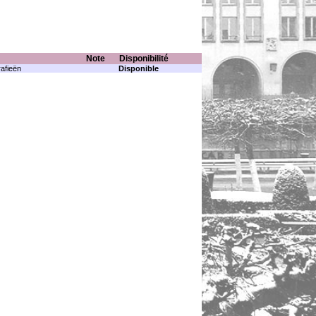
Note
Disponibilité
afieën
Disponible