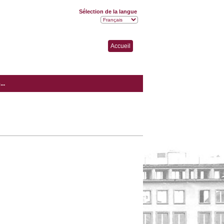
Sélection de la langue
Accueil
..