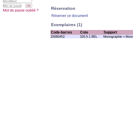
Réservation
Mot de passe oublié ?
Réserver ce document
Exemplaires (1)
Code-barres
Cote
Support
20080452
326.5.1 BEL
Monographie = Mono