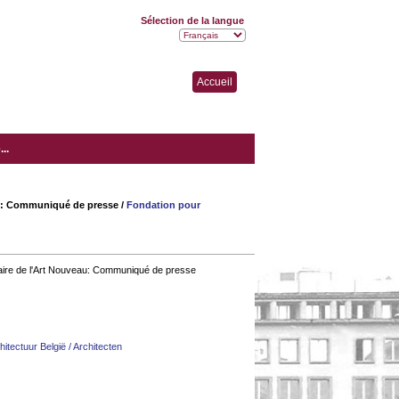
Sélection de la langue
Accueil
..
eau: Communiqué de presse
/
Fondation pour
naire de l'Art Nouveau: Communiqué de presse
hitectuur België / Architecten