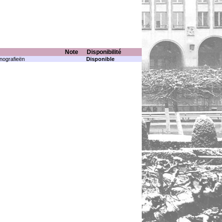
Note
Disponibilité
nografieën
Disponible