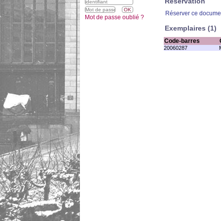
Réservation
Réserver ce docume
Mot de passe oublié ?
Exemplaires (1)
Code-barres
20060287