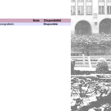
Note
Disponibilité
onografieën
Disponible