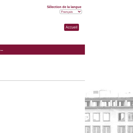
Sélection de la langue
Accueil
..