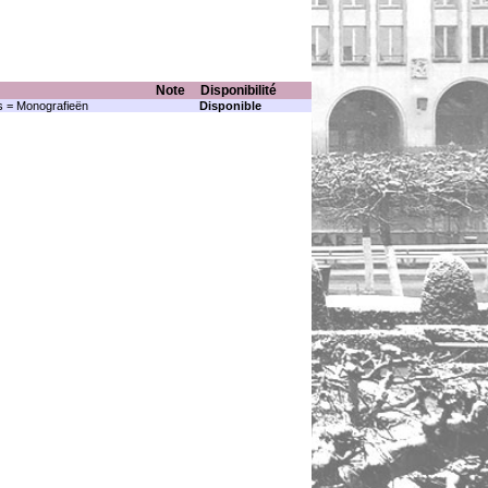
Note
Disponibilité
 = Monografieën
Disponible