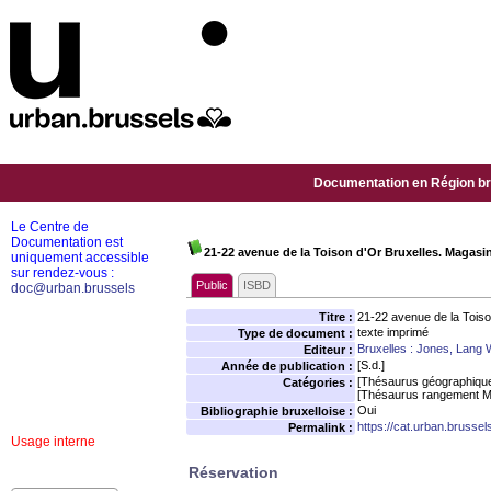
Documentation en Région bru
Le Centre de
Documentation est
21-22 avenue de la Toison d'Or Bruxelles. Magasin
uniquement accessible
sur rendez-vous :
Public
ISBD
doc@urban.brussels
Titre :
21-22 avenue de la Toiso
texte imprimé
Type de document :
Bruxelles : Jones, Lang 
Editeur :
[S.d.]
Année de publication :
[Thésaurus géographiqu
Catégories :
[Thésaurus rangement M
Oui
Bibliographie bruxelloise :
https://cat.urban.brusse
Permalink :
Usage interne
Réservation