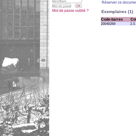
Réserver ce docume
Mot de passe oublié ?
Exemplaires (1)
Code-barres
Co
20040269
2.3