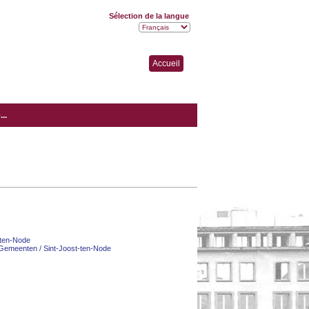
Sélection de la langue
Accueil
..
-ten-Node
Gemeenten / Sint-Joost-ten-Node