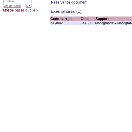
Réserver ce document
Mot de passe oublié ?
Exemplaires (1)
Code-barres
Cote
Support
20040029
233 3.1
Monographie = Monografi