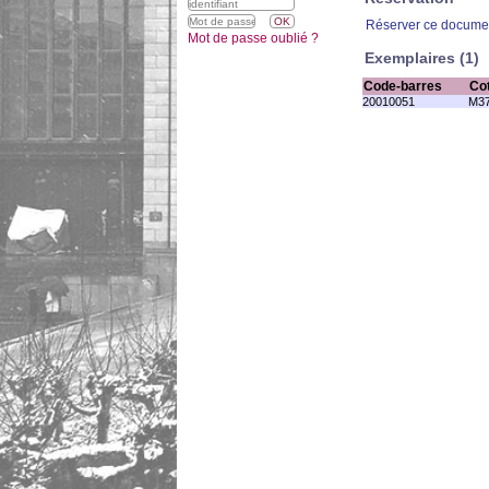
Réserver ce docume
Mot de passe oublié ?
Exemplaires (1)
Code-barres
Co
20010051
M37