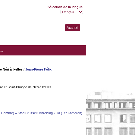
Sélection de la langue
Accueil
..
 Néri à Ixelles
/
Jean-Pierre Félix
et Saint-Philippe de Néri à Ixelles
La Cambre) = Stad Brussel Uitbreiding Zuid (Ter Kameren)