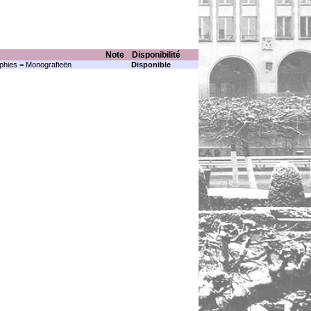
Note
Disponibilité
hies = Monografieën
Disponible