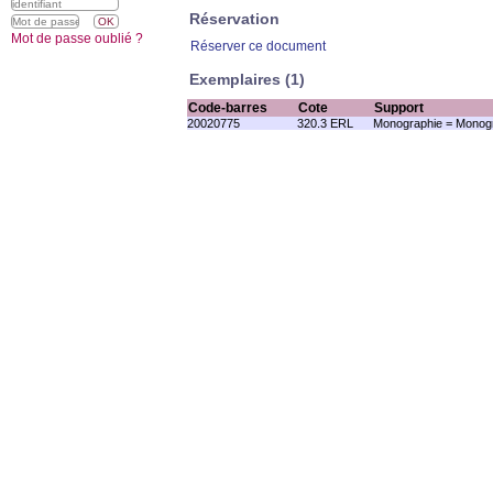
Réservation
Mot de passe oublié ?
Réserver ce document
Exemplaires (1)
Code-barres
Cote
Support
20020775
320.3 ERL
Monographie = Monogr