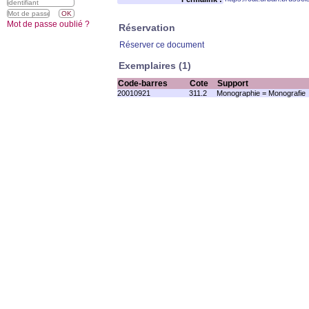
Mot de passe oublié ?
Réservation
Réserver ce document
Exemplaires (1)
Code-barres
Cote
Support
20010921
311.2
Monographie = Monografie