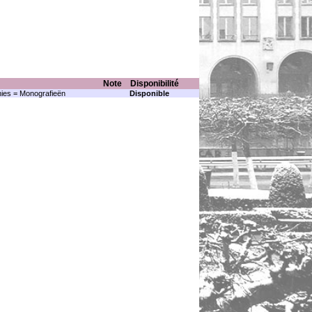
Note
Disponibilité
ies = Monografieën
Disponible