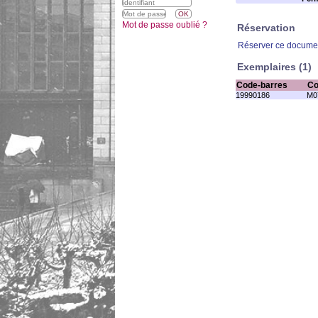
Mot de passe oublié ?
Réservation
Réserver ce docume
Exemplaires (1)
Code-barres
Co
19990186
M0