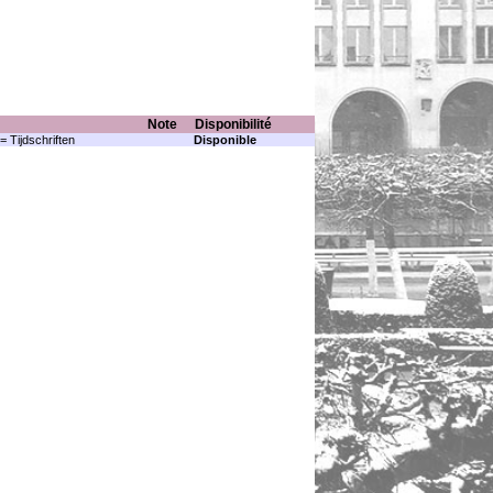
Note
Disponibilité
= Tijdschriften
Disponible