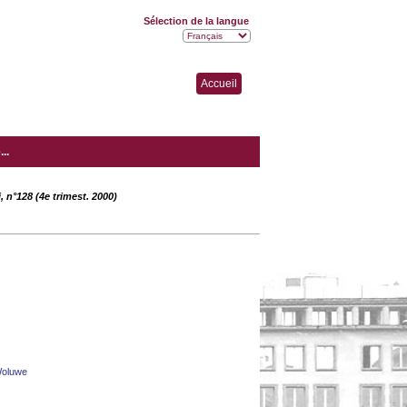
Sélection de la langue
Accueil
..
, n°128 (4e trimest. 2000)
Woluwe