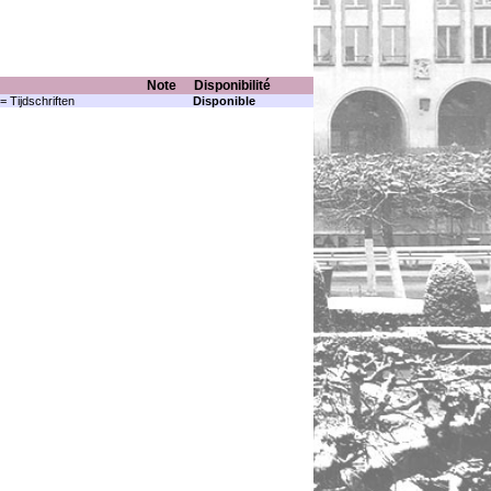
Note
Disponibilité
= Tijdschriften
Disponible