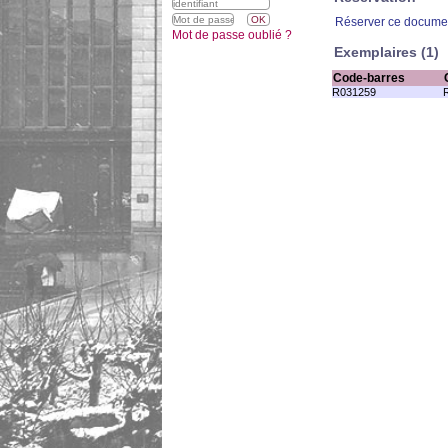
Réserver ce docume
Mot de passe oublié ?
Exemplaires (1)
Code-barres
R031259