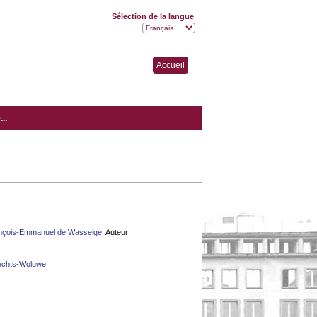
Sélection de la langue
Accueil
..
nçois-Emmanuel de Wasseige
, Auteur
echts-Woluwe