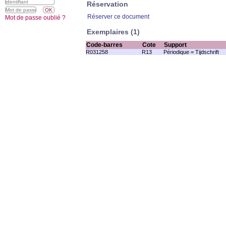
Réservation
Réserver ce document
Mot de passe oublié ?
Exemplaires (1)
Code-barres
Cote
Support
R031258
R13
Périodique = Tijdschrift