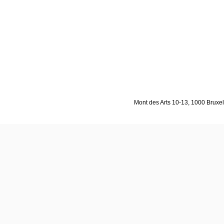
Mont des Arts 10-13, 1000 Bruxell