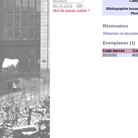
Catég
Bibliographie bruxel
Mot de passe oublié ?
Perm
Réservation
Réserver ce docume
Exemplaires (1)
Code-barres
Co
20220391
M31