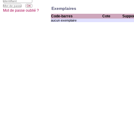
Exemplaires
Mot de passe oublié ?
Code-barres
Cote
Suppor
aucun exemplaire