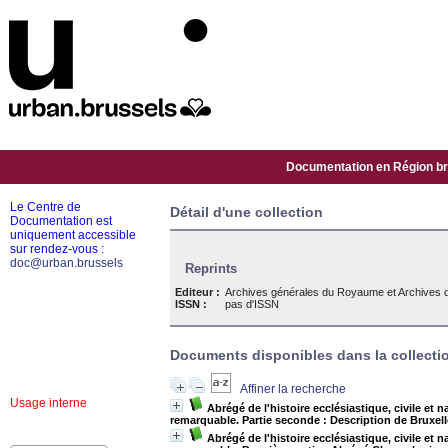
Documentation en Région bru
Le Centre de
Détail d'une collection
Documentation est
uniquement accessible
sur rendez-vous :
doc@urban.brussels
Reprints
Editeur :
Archives générales du Royaume et Archives d
ISSN :
pas d'ISSN
Documents disponibles dans la collectio
Affiner la recherche
Usage interne
Abrégé de l'histoire ecclésiastique, civile et n
remarquable. Partie seconde : Description de Bruxelles
Abrégé de l'histoire ecclésiastique, civile et n