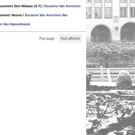
issement Sint-Niklaas (S-T)
/
Suzanne Van Aerschot-
ssement Veurne
/
Suzanne Van Aerschot-Van
t-Van Haeverbeeck
Par page :
Tout afficher