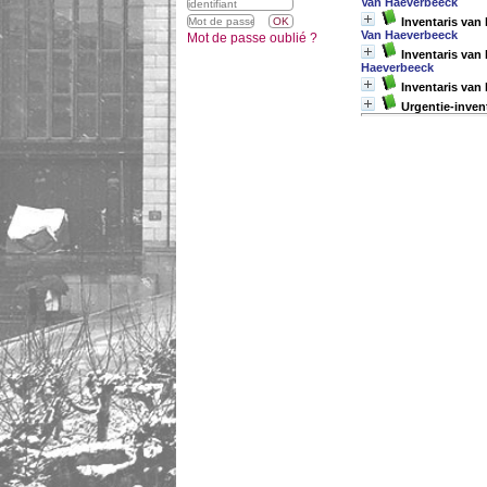
Van Haeverbeeck
Inventaris van 
Van Haeverbeeck
Mot de passe oublié ?
Inventaris van
Haeverbeeck
Inventaris van 
Urgentie-inven