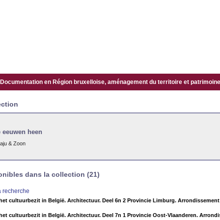
Documentation en Région bruxelloise, aménagement du territoire et patrimoine.
ection
 eeuwen heen
aju & Zoon
ibles dans la collection (21)
la recherche
het cultuurbezit in België. Architectuur. Deel 6n 2 Provincie Limburg. Arrondissement
het cultuurbezit in België. Architectuur. Deel 7n 1 Provincie Oost-Vlaanderen. Arrond