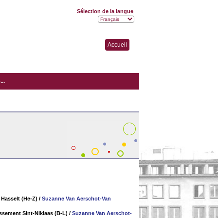
Sélection de la langue
Accueil
..
 Hasselt (He-Z)
/
Suzanne Van Aerschot-Van
issement Sint-Niklaas (B-L)
/
Suzanne Van Aerschot-