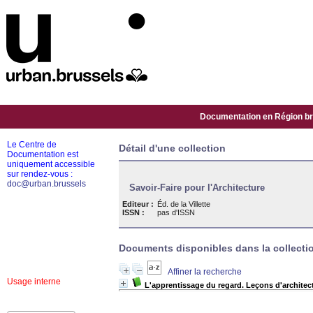
Documentation en Région bru
Le Centre de
Détail d'une collection
Documentation est
uniquement accessible
sur rendez-vous :
doc@urban.brussels
Savoir-Faire pour l'Architecture
Editeur :
Éd. de la Villette
ISSN :
pas d'ISSN
Documents disponibles dans la collectio
Affiner la recherche
Usage interne
L'apprentissage du regard. Leçons d'archite