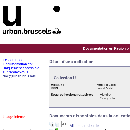
Documentation en Région bru
Le Centre de
Détail d'une collection
Documentation est
uniquement accessible
sur rendez-vous :
doc@urban.brussels
Collection U
Editeur :
Armand Colin
ISSN :
pas d'ISSN
Sous-collections rattachées :
Histoire
Géographie
Documents disponibles dans la collectio
Usage interne
Affiner la recherche