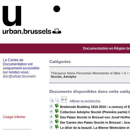
Documentation en Région bru
Le Centre de
Catégories
Documentation est
uniquement accessible
sur rendez-vous :
Thésaurus Noms Personnes Monuments et Sites
>
S
>
doc@urban.brussels
Stoclet, Adolphe
Documents disponibles dans cette catég
Affiner la recherche
Brederode Building 1910-2010 : a century of 
Collection Adolphe Stoclet (Première partie
Usage interne
Das Palais Stoclet in Brüssel von Josef Hof
Der Garten des Palais Stoclet in Brüssel : J
Le désir de la beauté. La Wiener Werkstätte et