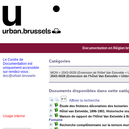
Documentation en Région bru
Le Centre de
Catégories
Documentation est
uniquement accessible
sur rendez-vous :
MON
>
2043-0028 (Extension de l'hôtel Van Eetvelde = U
doc@urban.brussels
2043-0028 (Extension de l'hôtel Van Eetvelde = Uitb
Documents disponibles dans cette catég
Affiner la recherche
Étude des finitions décoratives des boiseries 
Hôtel van Eetvelde, 1896-1901. Historische st
Usage interne
Maison de rapport de l’Hôtel Van Eetvelde à B
Fontaine
Recherche complémentaire sur la tenture mu