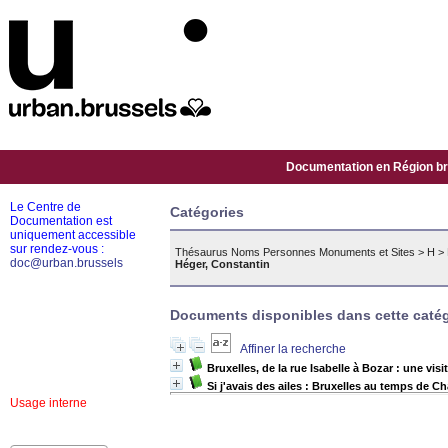
Documentation en Région bru
Le Centre de
Catégories
Documentation est
uniquement accessible
sur rendez-vous :
Thésaurus Noms Personnes Monuments et Sites
>
H
>
doc@urban.brussels
Héger, Constantin
Documents disponibles dans cette catég
Affiner la recherche
Bruxelles, de la rue Isabelle à Bozar : une vi
Si j'avais des ailes : Bruxelles au temps de C
Usage interne