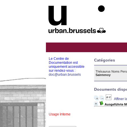
Le Centre de
Catégories
Documentation est
uniquement accessible
sur rendez-vous :
Thésaurus Noms Pers
doc@urban.brussels
Saintenoy
Documents dispon
Affiner 
Ausgeführte M
Usage interne