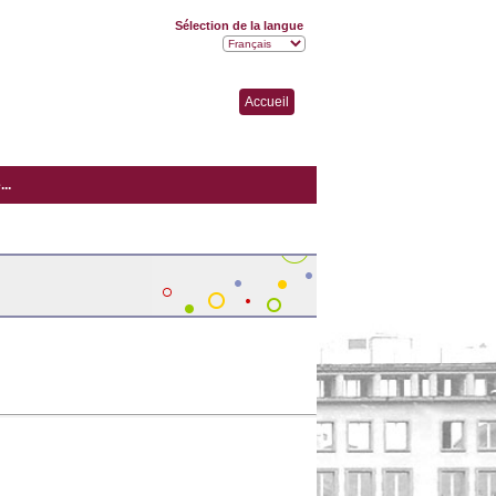
Sélection de la langue
Accueil
..