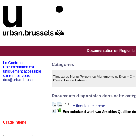
Documentation en Région bru
Le Centre de
Catégories
Documentation est
uniquement accessible
sur rendez-vous :
Thésaurus Noms Personnes Monuments et Sites
>
C
>
doc@urban.brussels
Claris, Louis-Antoon
Documents disponibles dans cette catég
Affiner la recherche
Een onbekend werk van Arnoldus Quellien de 
Usage interne