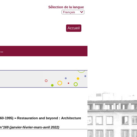
Sélection de la langue
Accueil
..
(1960-1995) = Restauration and beyond : Architecture
°169 (janvier-février-mars-avril 2022)