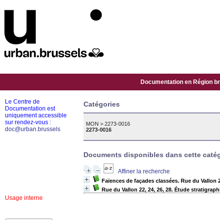
Documentation en Région bru
Le Centre de
Catégories
Documentation est
uniquement accessible
sur rendez-vous :
MON
>
2273-0016
doc@urban.brussels
2273-0016
Documents disponibles dans cette catég
Affiner la recherche
Faïences de façades classées. Rue du Vallon 
Rue du Vallon 22, 24, 26, 28. Étude stratigra
Usage interne