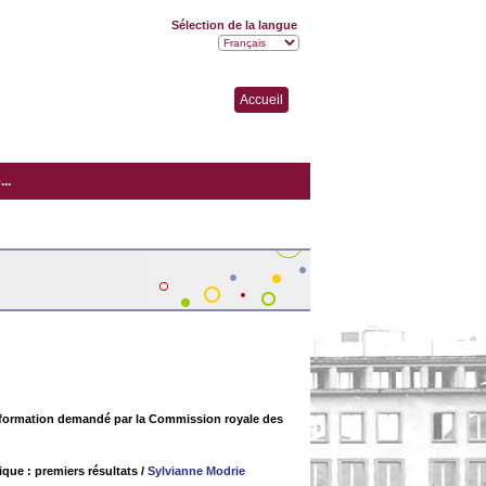
Sélection de la langue
Accueil
..
nformation demandé par la Commission royale des
que : premiers résultats
/
Sylvianne Modrie