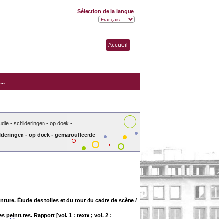
Sélection de la langue
Accueil
..
tudie - schilderingen - op doek -
childeringen - op doek - gemaroufleerde
nture. Étude des toiles et du tour du cadre de scène
/
peintures. Rapport [vol. 1 : texte ; vol. 2 :