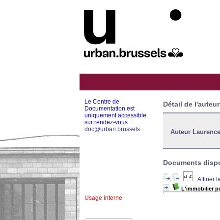
Le Centre de
Détail de l'auteur
Documentation est
uniquement accessible
sur rendez-vous :
doc@urban.brussels
Auteur Laurenc
Documents dispon
Affiner 
L'immobilier p
Usage interne