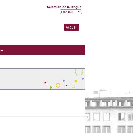
Sélection de la langue
Accueil
..