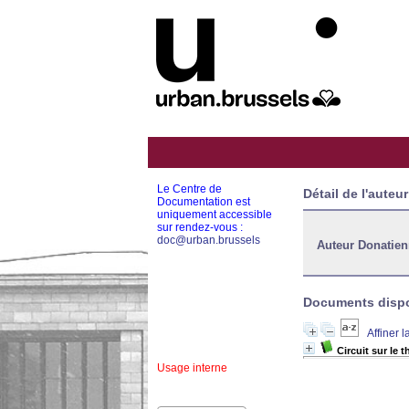
Le Centre de
Détail de l'auteur
Documentation est
uniquement accessible
sur rendez-vous :
doc@urban.brussels
Auteur Donatien
Documents dispon
Affiner 
Circuit sur le
Usage interne