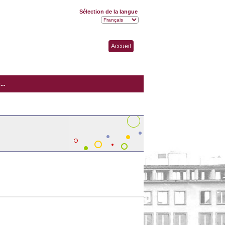
Sélection de la langue
Accueil
..