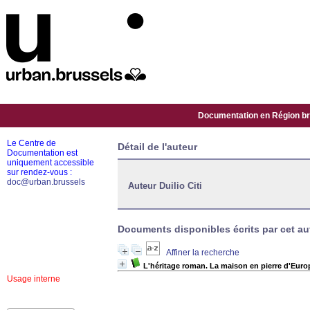
Documentation en Région bru
Le Centre de
Détail de l'auteur
Documentation est
uniquement accessible
sur rendez-vous :
doc@urban.brussels
Auteur Duilio Citi
Documents disponibles écrits par cet aut
Affiner la recherche
L'héritage roman. La maison en pierre d'Euro
Usage interne