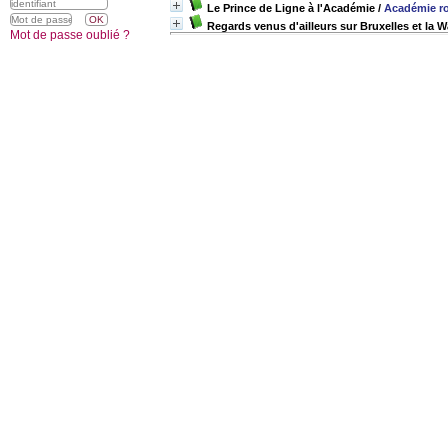
Le Prince de Ligne à l'Académie
/
Académie roy
Regards venus d'ailleurs sur Bruxelles et la W
Mot de passe oublié ?