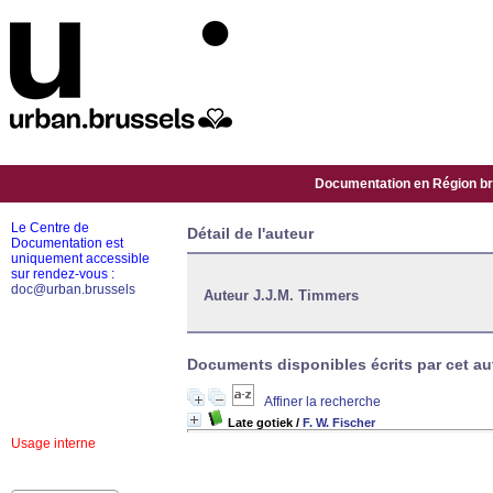
Documentation en Région bru
Le Centre de
Détail de l'auteur
Documentation est
uniquement accessible
sur rendez-vous :
doc@urban.brussels
Auteur J.J.M. Timmers
Documents disponibles écrits par cet aut
Affiner la recherche
Late gotiek
/
F. W. Fischer
Usage interne