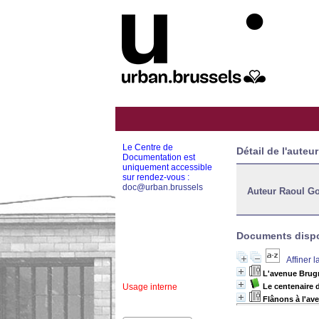
Le Centre de
Détail de l'auteur
Documentation est
uniquement accessible
sur rendez-vous :
doc@urban.brussels
Auteur Raoul Go
Documents dispon
Affiner 
L'avenue Brug
Usage interne
Le centenaire 
Flânons à l'av