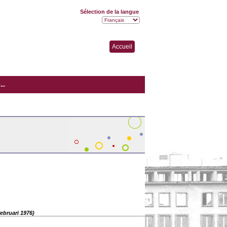
Sélection de la langue
Accueil
..
februari 1976)