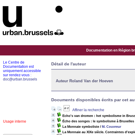
Documentation en Région bru
Le Centre de
Détail de l'auteur
Documentation est
uniquement accessible
sur rendez-vous :
doc@urban.brussels
Auteur Roland Van der Hoeven
Documents disponibles écrits par cet aut
Affiner la recherche
Echo's van dromen : het symbolisme in Bruss
Usage interne
Écho des songes : le symbolisme à Bruxelles
La Monnaie symboliste
/
M. Couvreur
La Monnaie au XIXe siècle. Contraintes d'explo