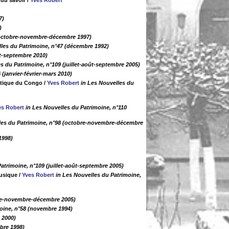
 du savoir
/
Yves Robert
7)
)
 (octobre-novembre-décembre 1997)
lles du Patrimoine, n°47 (décembre 1992)
ût-septembre 2010)
s du Patrimoine, n°109 (juillet-août-septembre 2005)
 (janvier-février-mars 2010)
ratique du Congo
/
Yves Robert
in Les Nouvelles du
es Robert
in Les Nouvelles du Patrimoine, n°110
les du Patrimoine, n°98 (octobre-novembre-décembre
1998)
atrimoine, n°109 (juillet-août-septembre 2005)
musique
/
Yves Robert
in Les Nouvelles du Patrimoine,
bre-novembre-décembre 2005)
oine, n°58 (novembre 1994)
 2000)
bre 1998)