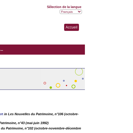
Sélection de la langue
Accueil
..
rt
in Les Nouvelles du Patrimoine, n°106 (octobre-
Patrimoine, n°43 (mai-juin 1992)
s du Patrimoine, n°102 (octobre-novembre-décembre