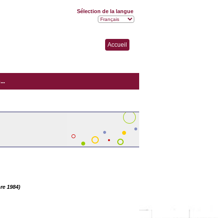
Sélection de la langue
Accueil
..
re 1984)