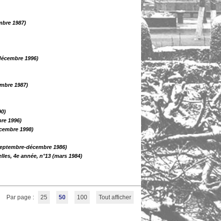
embre 1987)
-décembre 1996)
embre 1987)
90)
bre 1996)
écembre 1998)
 (septembre-décembre 1986)
elles, 4e année, n°13 (mars 1984)
Par page :
25
50
100
Tout afficher