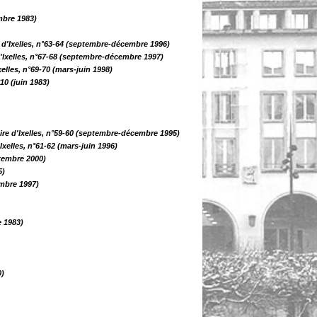
mbre 1983)
 d'Ixelles, n°63-64 (septembre-décembre 1996)
'Ixelles, n°67-68 (septembre-décembre 1997)
elles, n°69-70 (mars-juin 1998)
10 (juin 1983)
re d'Ixelles, n°59-60 (septembre-décembre 1995)
Ixelles, n°61-62 (mars-juin 1996)
ptembre 2000)
5)
embre 1997)
e 1983)
0)